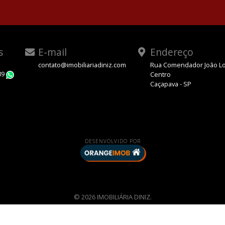
s
E-mail
Endereço
contato@imobiliariadiniz.com
Rua Comendador João Lo
89
Centro
WhatsApp
Caçapava - SP
DESENVOLVIDO POR
© 2026 IMOBILIÁRIA DINIZ.