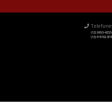
Telefone
(12) 3653-4255
(12) 9 9102-81