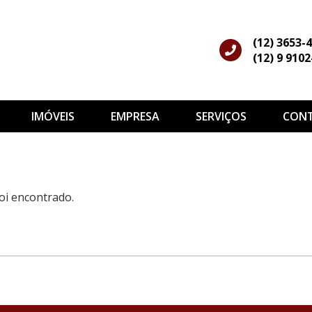
(12) 3653-
(12) 9 910
IMÓVEIS
EMPRESA
SERVIÇOS
CON
oi encontrado.