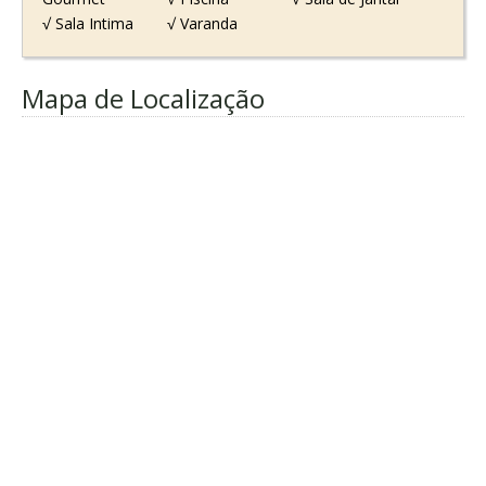
√ Sala Intima
√ Varanda
Mapa de Localização