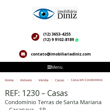
(12) 3653-4255
(12) 9 9102-8189
WhatsApp
contato@imobiliariadiniz.com
Menu
Home
Imóveis
Venda
Casas
Casa em Condomínio
REF: 1230 – Casas
Condomínio Terras de Santa Mariana
– Caçapava – SP