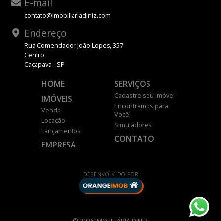
E-mail
contato@imobiliariadiniz.com
Endereço
Rua Comendador João Lopes, 357
Centro
Caçapava - SP
HOME
SERVIÇOS
Cadastre seu Imóvel
IMÓVEIS
Encontramos para
Venda
Você
Locação
Simuladores
Lançamentos
CONTATO
EMPRESA
DESENVOLVIDO POR
© 2026 IMOBILIÁRIA DINIZ.