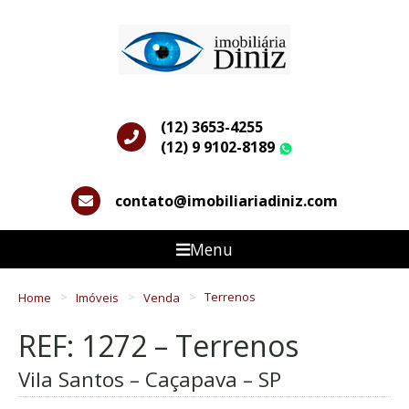
(12) 3653-4255
(12) 9 9102-8189
WhatsApp
contato@imobiliariadiniz.com
Menu
Home
Imóveis
Venda
Terrenos
REF: 1272 – Terrenos
Vila Santos – Caçapava – SP