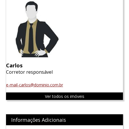
Carlos
Corretor responsável
e-mail-carlos@dominio.com.br
Ver todos os imóveis
Informações Adicionais