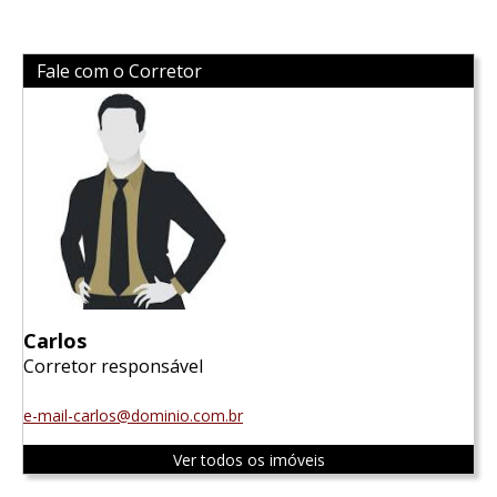
Fale com o Corretor
Carlos
Corretor responsável
e-mail-carlos@dominio.com.br
Ver todos os imóveis