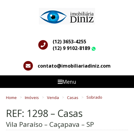
(12) 3653-4255
(12) 9 9102-8189
WhatsApp
contato@imobiliariadiniz.com
Menu
Home
Imóveis
Venda
Casas
Sobrado
REF: 1298 – Casas
Vila Paraíso – Caçapava – SP