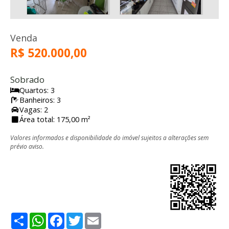
Venda
R$ 520.000,00
Sobrado
Quartos: 3
Banheiros: 3
Vagas: 2
Área total: 175,00 m²
Valores informados e disponibilidade do imóvel sujeitos a alterações sem
prévio aviso.
Share
WhatsApp
Facebook
Twitter
Email