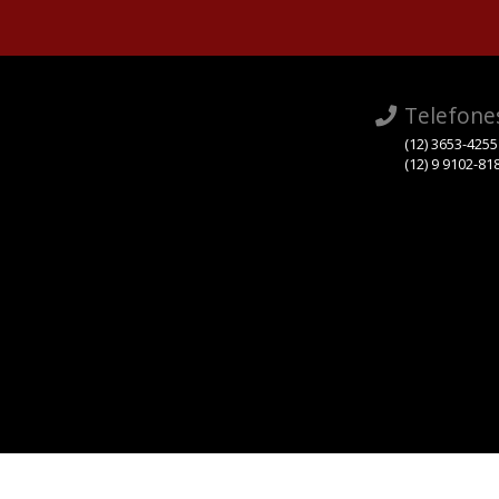
Telefone
(12) 3653-4255
(12) 9 9102-81