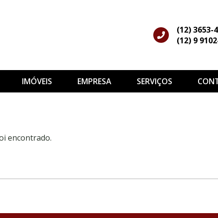
(12) 3653-
(12) 9 910
IMÓVEIS
EMPRESA
SERVIÇOS
CON
oi encontrado.