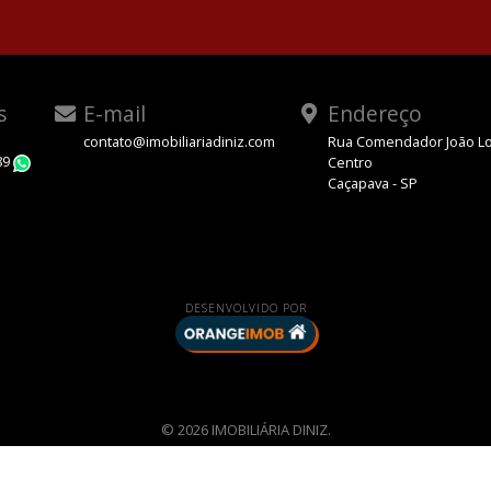
s
E-mail
Endereço
contato@imobiliariadiniz.com
Rua Comendador João Lo
89
Centro
WhatsApp
Caçapava - SP
DESENVOLVIDO POR
© 2026 IMOBILIÁRIA DINIZ.