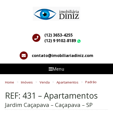
(12) 3653-4255
(12) 9 9102-8189
WhatsApp
contato@imobiliariadiniz.com
Menu
Home
Imóveis
Venda
Apartamentos
Padrão
REF: 431 – Apartamentos
Jardim Caçapava – Caçapava – SP