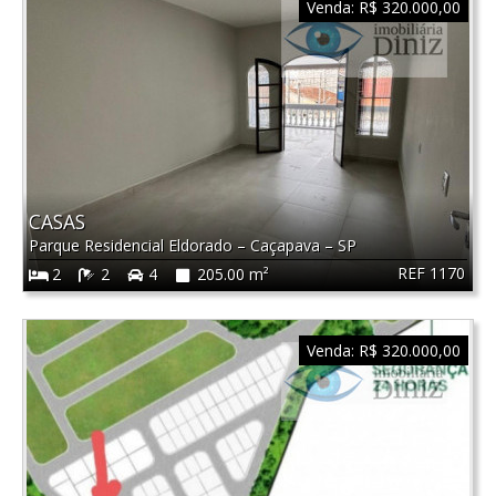
Venda:
R$ 320.000,00
CASAS
Parque Residencial Eldorado
–
Caçapava
–
SP
REF 1170
2
2
4
205.00 m²
Venda:
R$ 320.000,00