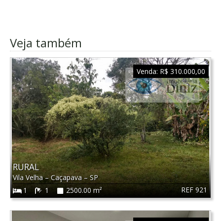
Veja também
Venda:
R$ 310.000,00
RURAL
Vila Velha
–
Caçapava
–
SP
REF 921
1
1
2500.00 m²