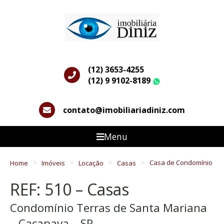
(12) 3653-4255
(12) 9 9102-8189
WhatsApp
contato@imobiliariadiniz.com
Menu
Home
Imóveis
Locação
Casas
Casa de Condomínio
REF: 510 – Casas
Condomínio Terras de Santa Mariana
– Caçapava – SP