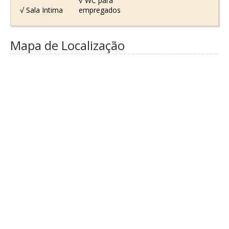
√ WC para
√ Sala Intima
empregados
Mapa de Localização