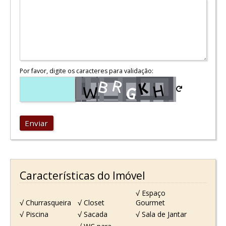
Por favor, digite os caracteres para validação:
Enviar
Características do Imóvel
√ Espaço
√ Churrasqueira
√ Closet
Gourmet
√ Piscina
√ Sacada
√ Sala de Jantar