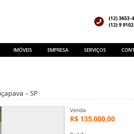
(12) 3653-
(12) 9 910
IMÓVEIS
EMPRESA
SERVIÇOS
CON
açapava – SP
Venda
R$ 135.000,00