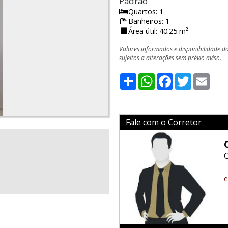
Padrão
Quartos: 1
Banheiros: 1
Área útil: 40.25 m²
Valores informados e disponibilidade d
sujeitos a alterações sem prévio aviso.
Share
WhatsApp
Facebook
Twitter
Emai
Fale com o Corretor
e