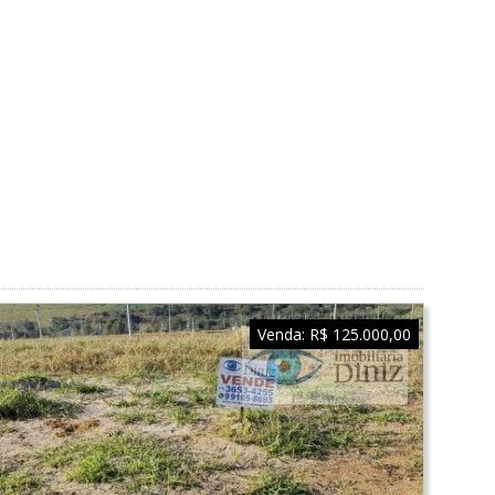
Venda:
R$ 125.000,00