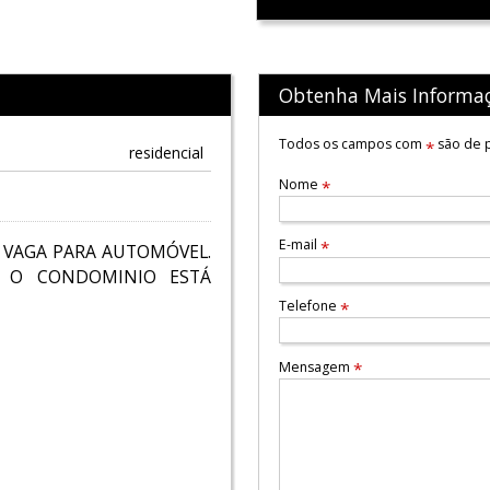
Obtenha Mais Informa
Todos os campos com
são de p
*
residencial
Nome
*
E-mail
*
1 VAGA PARA AUTOMÓVEL.
 O CONDOMINIO ESTÁ
Telefone
*
Mensagem
*