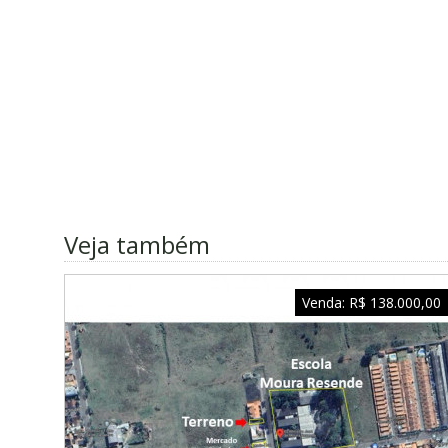
Veja também
Venda:
R$ 138.000,00