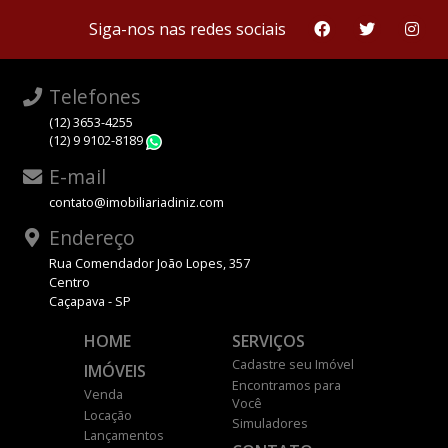
Siga-nos nas redes sociais
Telefones
(12) 3653-4255
(12) 9 9102-8189
WhatsApp
E-mail
contato@imobiliariadiniz.com
Endereço
Rua Comendador João Lopes, 357
Centro
Caçapava - SP
HOME
SERVIÇOS
Cadastre seu Imóvel
IMÓVEIS
Encontramos para
Venda
Você
Locação
Simuladores
Lançamentos