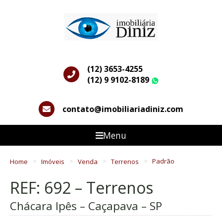
(12) 3653-4255
(12) 9 9102-8189
WhatsApp
contato@imobiliariadiniz.com
Menu
Home
Imóveis
Venda
Terrenos
Padrão
REF: 692 – Terrenos
Chácara Ipês – Caçapava – SP