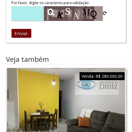
Por favor, digite os caracteres para validação:
Enviar
Veja também
Venda:
R$ 280.000,00