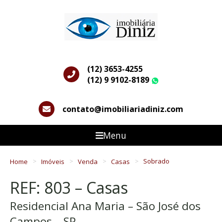
(12) 3653-4255
(12) 9 9102-8189
WhatsApp
contato@imobiliariadiniz.com
Menu
Home
Imóveis
Venda
Casas
Sobrado
REF: 803 – Casas
Residencial Ana Maria – São José dos
Campos – SP