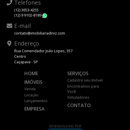
Telefones
(12) 3653-4255
(12) 9 9102-8189
WhatsApp
E-mail
contato@imobiliariadiniz.com
Endereço
Rua Comendador João Lopes, 357
Centro
Caçapava - SP
HOME
SERVIÇOS
Cadastre seu Imóvel
IMÓVEIS
Encontramos para
Venda
Você
Locação
Simuladores
Lançamentos
CONTATO
EMPRESA
DESENVOLVIDO POR