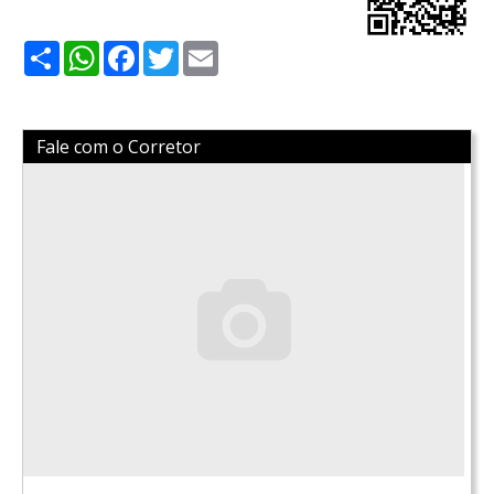
Share
WhatsApp
Facebook
Twitter
Email
Fale com o Corretor