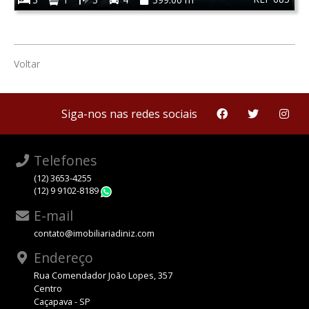
Voltar
Siga-nos nas redes sociais
Telefones
(12) 3653-4255
(12) 9 9102-8189
WhatsApp
E-mail
contato@imobiliariadiniz.com
Endereço
Rua Comendador João Lopes, 357
Centro
Caçapava - SP