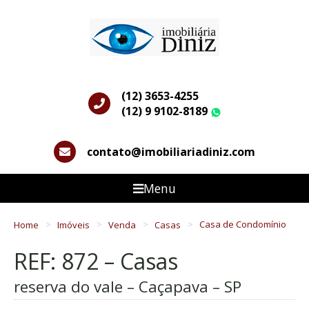
(12) 3653-4255
(12) 9 9102-8189
WhatsApp
contato@imobiliariadiniz.com
Menu
Home
Imóveis
Venda
Casas
Casa de Condomínio
REF: 872 – Casas
reserva do vale – Caçapava – SP