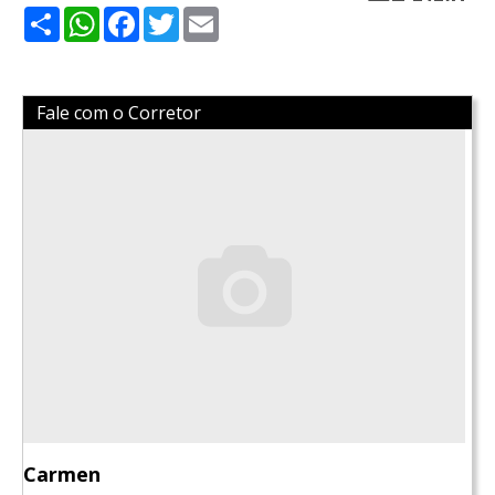
Share
WhatsApp
Facebook
Twitter
Email
Fale com o Corretor
Carmen