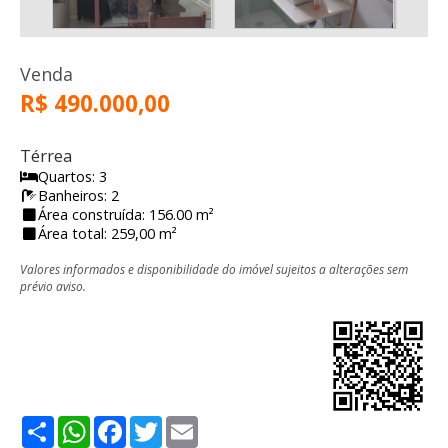
Venda
R$ 490.000,00
Térrea
Quartos: 3
Banheiros: 2
Área construída: 156.00 m²
Área total: 259,00 m²
Valores informados e disponibilidade do imóvel sujeitos a alterações sem
prévio aviso.
Share
WhatsApp
Facebook
Twitter
Email