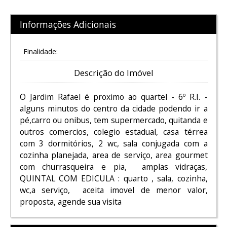
Informações Adicionais
Finalidade:
Descrição do Imóvel
O Jardim Rafael é proximo ao quartel - 6º R.I. -
alguns minutos do centro da cidade podendo ir a
pé,carro ou onibus, tem supermercado, quitanda e
outros comercios, colegio estadual, casa térrea
com 3 dormitórios, 2 wc, sala conjugada com a
cozinha planejada, area de serviço, area gourmet
com churrasqueira e pia, amplas vidraças,
QUINTAL COM EDICULA : quarto , sala, cozinha,
wc,a serviço, aceita imovel de menor valor,
proposta, agende sua visita