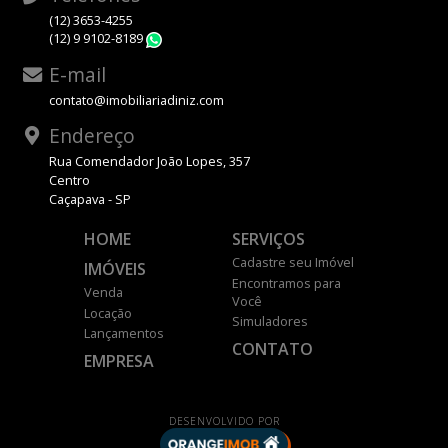
(12) 3653-4255
(12) 9 9102-8189
WhatsApp
E-mail
contato@imobiliariadiniz.com
Endereço
Rua Comendador João Lopes, 357
Centro
Caçapava - SP
HOME
SERVIÇOS
Cadastre seu Imóvel
IMÓVEIS
Encontramos para
Venda
Você
Locação
Simuladores
Lançamentos
CONTATO
EMPRESA
DESENVOLVIDO POR