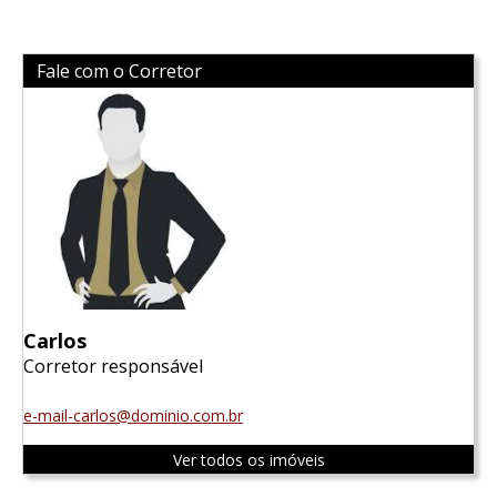
Fale com o Corretor
Carlos
Corretor responsável
e-mail-carlos@dominio.com.br
Ver todos os imóveis