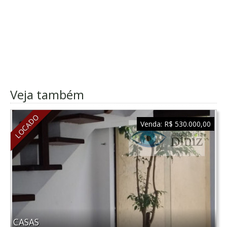
Veja também
LOCADO
Venda:
R$ 530.000,00
CASAS