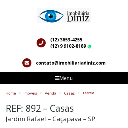
(12) 3653-4255
(12) 9 9102-8189
WhatsApp
contato@imobiliariadiniz.com
Menu
Home
Imóveis
Venda
Casas
Térrea
REF: 892 – Casas
Jardim Rafael – Caçapava – SP