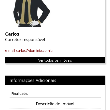
Carlos
Corretor responsável
e-mail-carlos@dominio.com.br
Ver todos os imóveis
Informações Adicionais
Finalidade:
Descrição do Imóvel