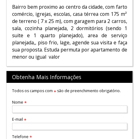
Bairro bem proximo ao centro da cidade, com farto
comércio, igrejas, escolas, casa térrea com 175 m²
de terreno ( 7 x 25 m), com garagem para 2 carros,
sala, cozinha planejada, 2 dormitórios (sendo 1
suite e 1 quarto planejado), area de serviço
planejada,, piso frio, lage, agende sua visita e faça
sua proposta. Estuda permuta por apartamento de
menor ou igual valor
Obtenha Mais Informações
Todos os campos com
são de preenchimento obrigatório.
*
Nome
*
E-mail
*
Telefone
*