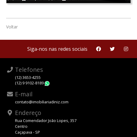
Voltar
Siga-nos nas redes sociais
Telefones
(12) 3653-4255
(12) 9 9102-8189
WhatsApp
E-mail
contato@imobiliariadiniz.com
Endereço
Rua Comendador João Lopes, 357
Centro
Caçapava - SP