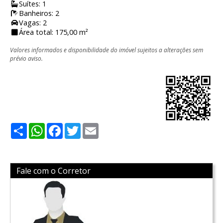
Suítes: 1
Banheiros: 2
Vagas: 2
Área total: 175,00 m²
Valores informados e disponibilidade do imóvel sujeitos a alterações sem
prévio aviso.
Share
WhatsApp
Facebook
Twitter
Email
Fale com o Corretor