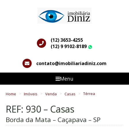
(12) 3653-4255
(12) 9 9102-8189
WhatsApp
contato@imobiliariadiniz.com
Menu
Home
Imóveis
Venda
Casas
Térrea
REF: 930 – Casas
Borda da Mata – Caçapava – SP