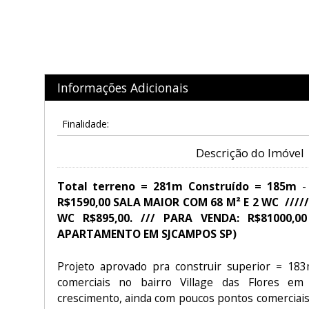
Informações Adicionais
Finalidade:
Descrição do Imóvel
Total terreno = 281m Construído = 185m
-
R$1590,00 SALA MAIOR COM 68 M² E 2 WC ///
WC R$895,00. /// PARA VENDA: R$81000,
APARTAMENTO EM SJCAMPOS SP)
Projeto aprovado pra construir superior = 183
comerciais no bairro Village das Flores em
crescimento, ainda com poucos pontos comerciais