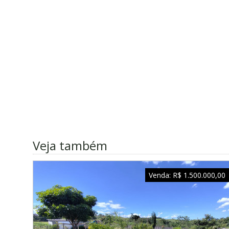
Veja também
Venda:
R$ 1.500.000,00