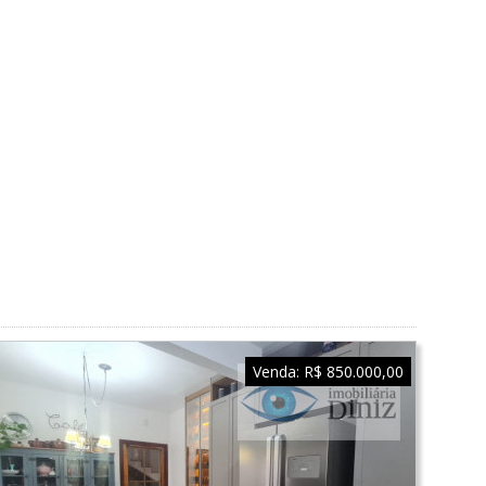
Venda:
R$ 850.000,00