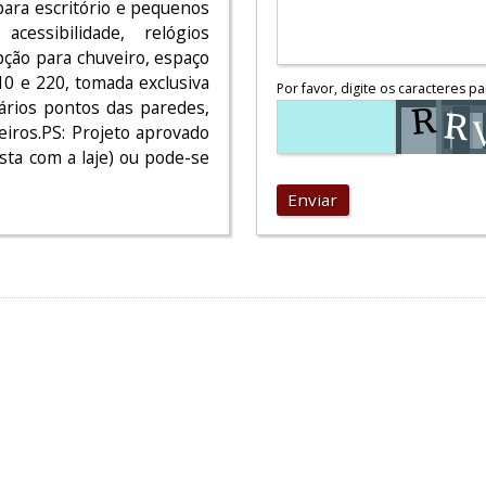
para escritório e pequenos
essibilidade, relógios
pção para chuveiro, espaço
0 e 220, tomada exclusiva
Por favor, digite os caracteres pa
ários pontos das paredes,
eiros.PS: Projeto aprovado
esta com a laje) ou pode-se
Enviar