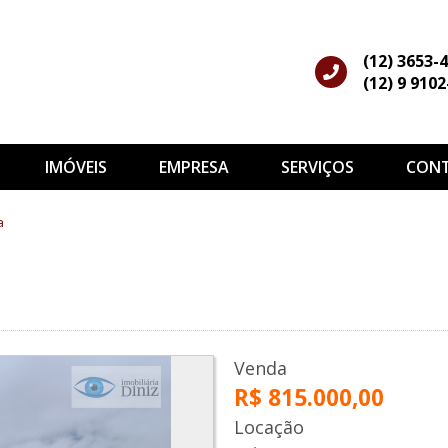
(12) 3653-
(12) 9 910
IMÓVEIS
EMPRESA
SERVIÇOS
CON
a
Venda
R$ 815.000,00
Locação