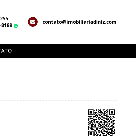
4255
contato@imobiliariadiniz.com
2-8189
WhatsApp
TATO