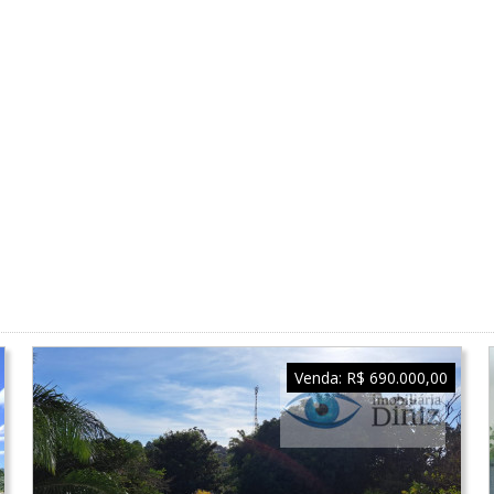
Venda:
R$ 690.000,00