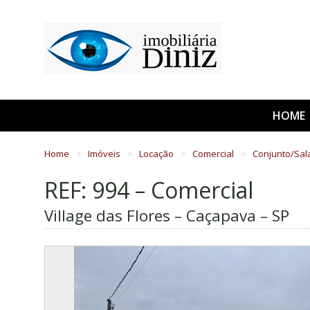
HOME
Home
Imóveis
Locação
Comercial
Conjunto/Sal
REF: 994 – Comercial
Village das Flores – Caçapava – SP