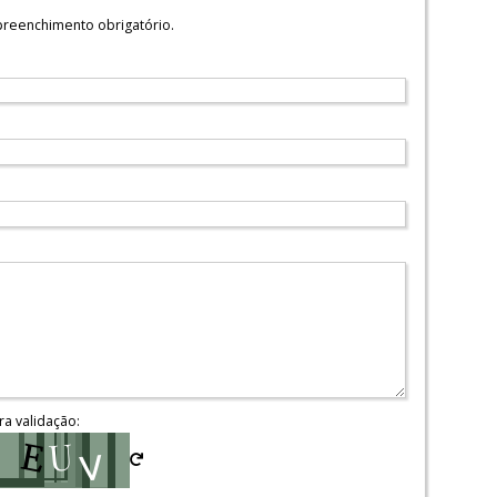
reenchimento obrigatório.
ra validação: