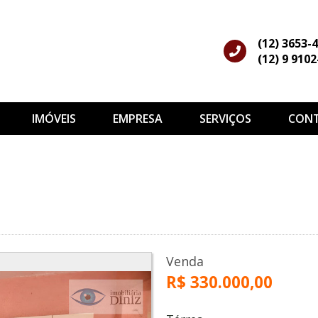
(12) 3653-
(12) 9 910
IMÓVEIS
EMPRESA
SERVIÇOS
CON
Venda
R$ 330.000,00