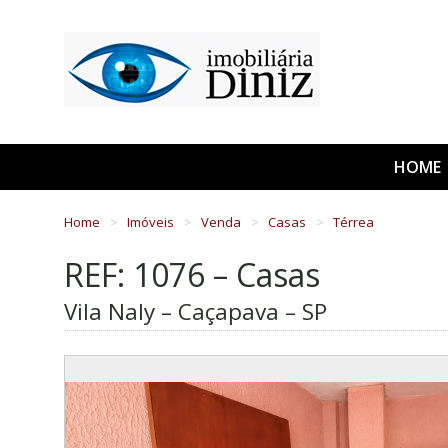
HOME
Home
Imóveis
Venda
Casas
Térrea
REF: 1076 – Casas
Vila Naly – Caçapava – SP