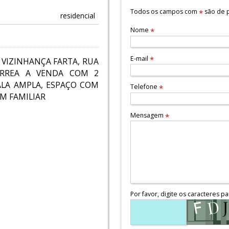
Todos os campos com
são de p
*
residencial
Nome
*
E-mail
*
 VIZINHANÇA FARTA, RUA
TÉRREA A VENDA COM 2
ALA AMPLA, ESPAÇO COM
Telefone
*
M FAMILIAR
Mensagem
*
Por favor, digite os caracteres pa