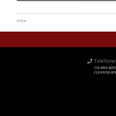
Voltar
Telefone
(12) 3653-4255
(12) 9 9102-81