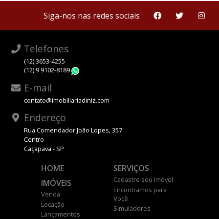
Siga-nos nas redes sociais
Telefones
(12) 3653-4255
(12) 9 9102-8189
WhatsApp
E-mail
contato@imobiliariadiniz.com
Endereço
Rua Comendador João Lopes, 357
Centro
Caçapava - SP
HOME
SERVIÇOS
Cadastre seu Imóvel
IMÓVEIS
Encontramos para
Venda
Você
Locação
Simuladores
Lançamentos