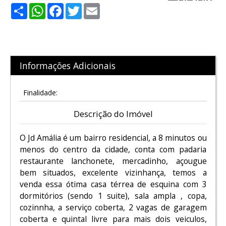
Share
WhatsApp
Facebook
Twitter
Email
Informações Adicionais
Finalidade:
Descrição do Imóvel
O Jd Amália é um bairro residencial, a 8 minutos ou
menos do centro da cidade, conta com padaria
restaurante lanchonete, mercadinho, açougue
bem situados, excelente vizinhança, temos a
venda essa ótima casa térrea de esquina com 3
dormitórios (sendo 1 suite), sala ampla , copa,
cozinnha, a serviço coberta, 2 vagas de garagem
coberta e quintal livre para mais dois veiculos,