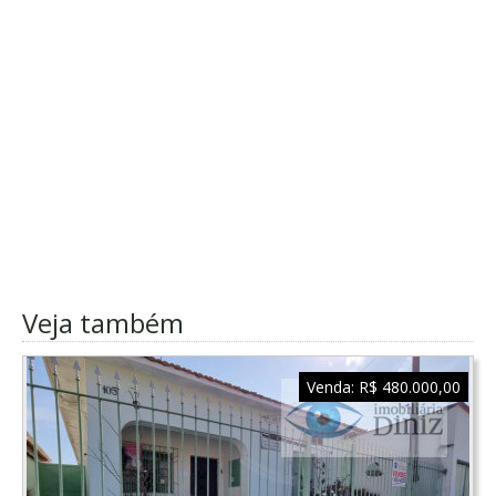
Veja também
Venda:
R$ 480.000,00