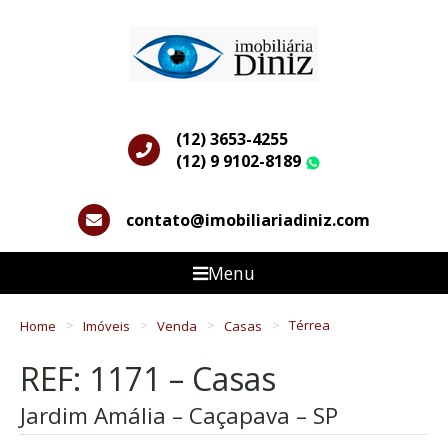
(12) 3653-4255
(12) 9 9102-8189
WhatsApp
contato@imobiliariadiniz.com
Menu
Home
Imóveis
Venda
Casas
Térrea
REF: 1171 – Casas
Jardim Amália – Caçapava – SP