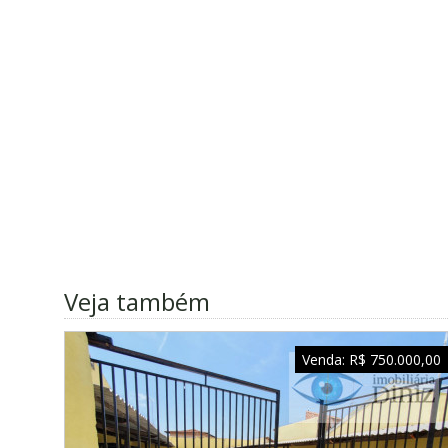
Veja também
Venda:
R$ 750.000,00