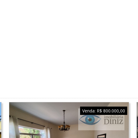
Venda:
R$ 800.000,00