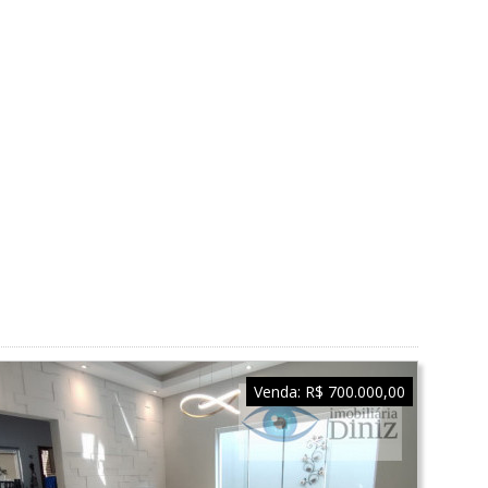
Venda:
R$ 700.000,00