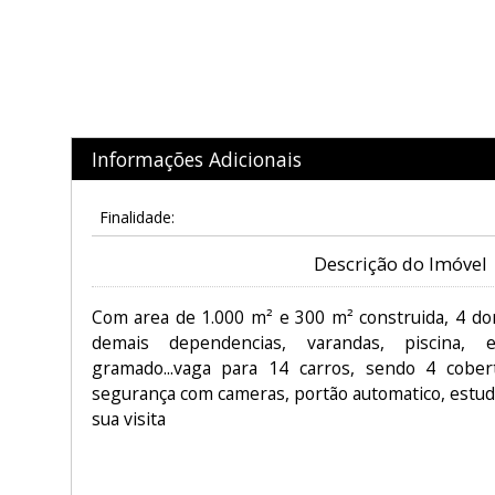
Informações Adicionais
Finalidade:
Descrição do Imóvel
Com area de 1.000 m² e 300 m² construida, 4 dor
demais dependencias, varandas, piscina,
gramado...vaga para 14 carros, sendo 4 cobert
segurança com cameras, portão automatico, estuda
sua visita