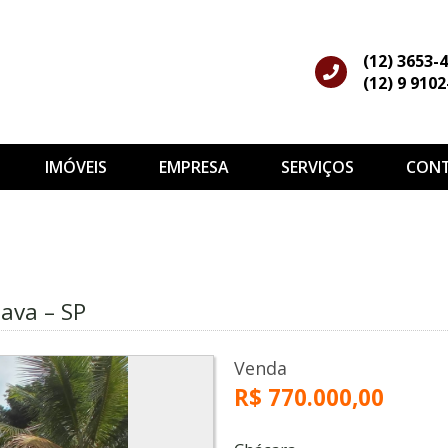
(12) 3653-
(12) 9 910
IMÓVEIS
EMPRESA
SERVIÇOS
CON
ava – SP
Venda
R$ 770.000,00