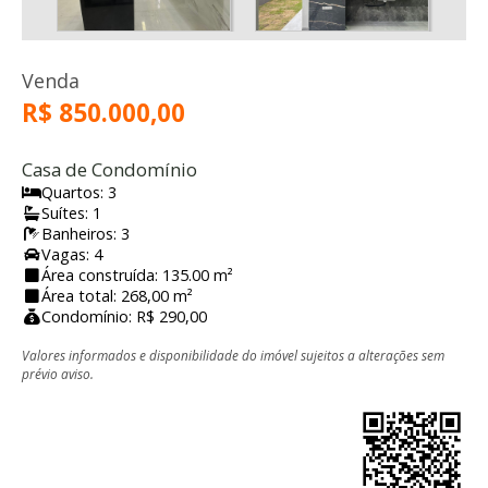
Venda
R$ 850.000,00
Casa de Condomínio
Quartos: 3
Suítes: 1
Banheiros: 3
Vagas: 4
Área construída: 135.00 m²
Área total: 268,00 m²
Condomínio: R$ 290,00
Valores informados e disponibilidade do imóvel sujeitos a alterações sem
prévio aviso.