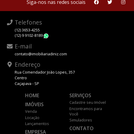
Siga-nos nas redes sociais
Telefones
(12) 3653-4255
(12) 9 9102-8189
WhatsApp
E-mail
contato@imobiliariadiniz.com
Endereço
Rua Comendador João Lopes, 357
Centro
Caçapava - SP
HOME
SERVIÇOS
Cadastre seu Imóvel
IMÓVEIS
Encontramos para
Venda
Você
Locação
Simuladores
Lançamentos
CONTATO
EMPRESA