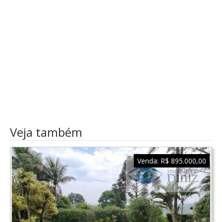
Veja também
Venda:
R$ 895.000,00