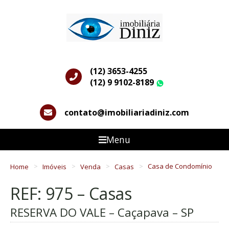
(12) 3653-4255
(12) 9 9102-8189
WhatsApp
contato@imobiliariadiniz.com
Menu
Home
Imóveis
Venda
Casas
Casa de Condomínio
REF: 975 – Casas
RESERVA DO VALE – Caçapava – SP